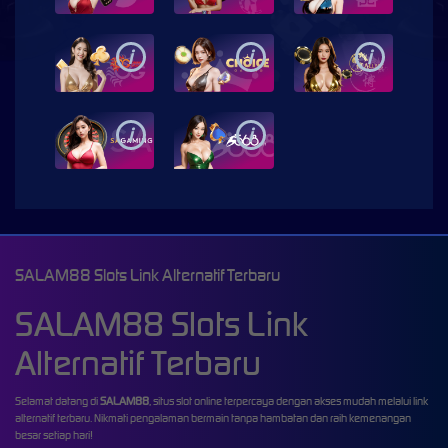
i
i
i
i
i
SALAM88 Slots Link Alternatif Terbaru
SALAM88 Slots Link
Alternatif Terbaru
Selamat datang di
SALAM88
, situs slot online terpercaya dengan akses mudah melalui link
alternatif terbaru. Nikmati pengalaman bermain tanpa hambatan dan raih kemenangan
besar setiap hari!