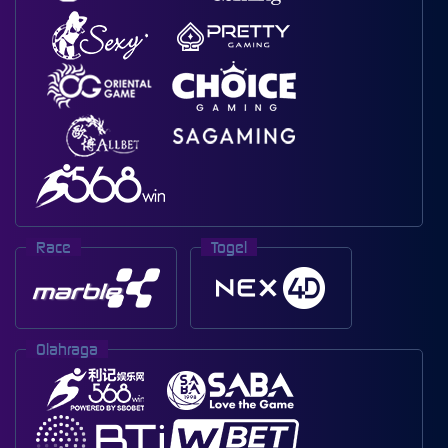
Race
Togel
Olahraga