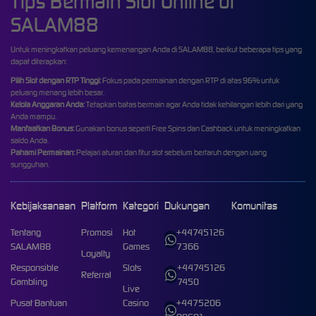
Tips Bermain Slot Online di
SALAM88
Untuk meningkatkan peluang kemenangan Anda di SALAM88, berikut beberapa tips yang
dapat diterapkan:
Pilih Slot dengan RTP Tinggi:
Fokus pada permainan dengan RTP di atas 96% untuk
peluang menang lebih besar.
Kelola Anggaran Anda:
Tetapkan batas bermain agar Anda tidak kehilangan lebih dari yang
Anda mampu.
Manfaatkan Bonus:
Gunakan bonus seperti Free Spins dan Cashback untuk meningkatkan
saldo Anda.
Pahami Permainan:
Pelajari aturan dan fitur slot sebelum bertaruh dengan uang
sungguhan.
Kebijaksanaan
Platform
Kategori
Dukungan
Komunitas
Tentang
Promosi
Hot
+44745126
SALAM88
Games
7366
Loyalty
Responsible
Slots
+44745126
Referral
Gambling
7450
Live
Pusat Bantuan
Casino
+4475206