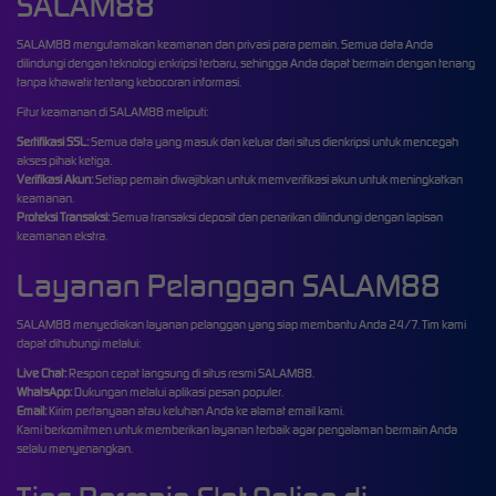
SALAM88
SALAM88 mengutamakan keamanan dan privasi para pemain. Semua data Anda
dilindungi dengan teknologi enkripsi terbaru, sehingga Anda dapat bermain dengan tenang
tanpa khawatir tentang kebocoran informasi.
Fitur keamanan di SALAM88 meliputi:
Sertifikasi SSL:
Semua data yang masuk dan keluar dari situs dienkripsi untuk mencegah
akses pihak ketiga.
Verifikasi Akun:
Setiap pemain diwajibkan untuk memverifikasi akun untuk meningkatkan
keamanan.
Proteksi Transaksi:
Semua transaksi deposit dan penarikan dilindungi dengan lapisan
keamanan ekstra.
Layanan Pelanggan SALAM88
SALAM88 menyediakan layanan pelanggan yang siap membantu Anda 24/7. Tim kami
dapat dihubungi melalui:
Live Chat:
Respon cepat langsung di situs resmi SALAM88.
WhatsApp:
Dukungan melalui aplikasi pesan populer.
Email:
Kirim pertanyaan atau keluhan Anda ke alamat email kami.
Kami berkomitmen untuk memberikan layanan terbaik agar pengalaman bermain Anda
selalu menyenangkan.