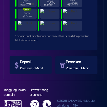
* Selama bank maintenance dan bank offline deposit dan penarikan
tidak dapat diproses
Deposit
Penarikan
Rata-rata 2 Menit
Rata-rata 5 Menit
Tanggung Jawab
Browser Yang
Bermain
Didukung
©2026 SALAM88. Hak cipta
dilindungi | 18+