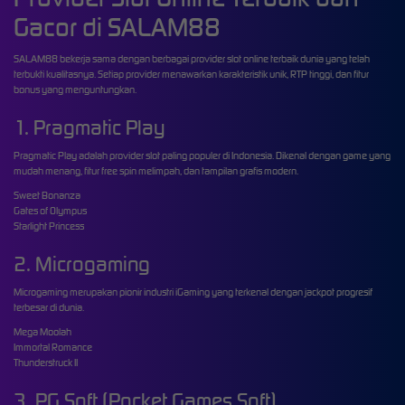
Gacor di SALAM88
SALAM88 bekerja sama dengan berbagai provider slot online terbaik dunia yang telah
terbukti kualitasnya. Setiap provider menawarkan karakteristik unik, RTP tinggi, dan fitur
bonus yang menguntungkan.
1. Pragmatic Play
Pragmatic Play adalah provider slot paling populer di Indonesia. Dikenal dengan game yang
mudah menang, fitur free spin melimpah, dan tampilan grafis modern.
Sweet Bonanza
Gates of Olympus
Starlight Princess
2. Microgaming
Microgaming merupakan pionir industri iGaming yang terkenal dengan jackpot progresif
terbesar di dunia.
Mega Moolah
Immortal Romance
Thunderstruck II
3. PG Soft (Pocket Games Soft)