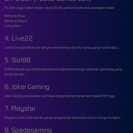
PG Soft unggul dalam desain visual 3D dan performa optimal di perangkat mobile.
Mahjong Ways
Mahjong Ways 2
Lucky Neko
4. Live22
Live22 menghadirkan slot dengan animasi halus dan fitur bonus yang mudah dipicu.
5. Slot88
Slot88 dikenal luas di Indonesia karena tingkat kemenangan stabil dan gameplay yang
ramah pemain.
6. Joker Gaming
Joker Gaming menawarkan slot klasik dengan jackpot besar dan tingkat RTP tinggi.
7. Playstar
Playstar cocok untuk pemain yang menyukai slot sederhana namun menguntungkan.
8. Spadegaming