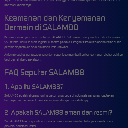
transaksi kapan saja.
Keamanan dan Kenyamanan
Bermain di SALAM88
Keamanan menjadi prioritas utama SALAM88. Platform ini menggunakan teknologi enkripsi
SSL terbaru untuk melindungi seluruh data pemain. Dengan sistem keamanan kelas dunia,
pemain dapat fokus bermain tanpa rasa khawatir.
Antarmuka situs yang sederhana dan cepat juga memberikan kenyamanan ekstra, bahkan
bagi pemain baru sekalipun.
FAQ Seputar SALAM88
1. Apa itu SALAM88?
SALAM88 adalah situs slot online gacor terpercaya di Indonesia yang menyediakan
berbagai permainan slot dan casino online dengan winrate tinggi.
2. Apakah SALAM88 aman dan resmi?
Ya, SALAM88 menggunakan sistem keamanan modern dan bekerja sama dengan
provider berlisensi resmi.