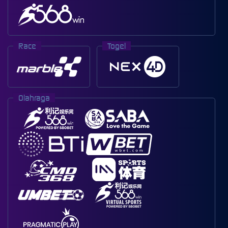
Race
Togel
Olahraga