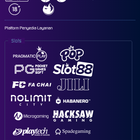
Platform Penyedia Layanan
Slots