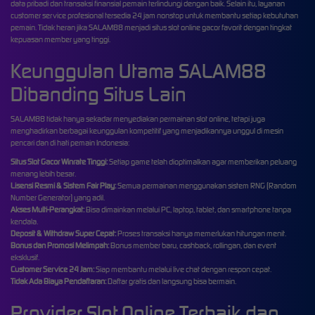
data pribadi dan transaksi finansial pemain terlindungi dengan baik. Selain itu, layanan
customer service profesional tersedia 24 jam nonstop untuk membantu setiap kebutuhan
pemain. Tidak heran jika SALAM88 menjadi situs slot online gacor favorit dengan tingkat
kepuasan member yang tinggi.
Keunggulan Utama SALAM88
Dibanding Situs Lain
SALAM88 tidak hanya sekadar menyediakan permainan slot online, tetapi juga
menghadirkan berbagai keunggulan kompetitif yang menjadikannya unggul di mesin
pencari dan di hati pemain Indonesia:
Situs Slot Gacor Winrate Tinggi:
Setiap game telah dioptimalkan agar memberikan peluang
menang lebih besar.
Lisensi Resmi & Sistem Fair Play:
Semua permainan menggunakan sistem RNG (Random
Number Generator) yang adil.
Akses Multi-Perangkat:
Bisa dimainkan melalui PC, laptop, tablet, dan smartphone tanpa
kendala.
Deposit & Withdraw Super Cepat:
Proses transaksi hanya memerlukan hitungan menit.
Bonus dan Promosi Melimpah:
Bonus member baru, cashback, rollingan, dan event
eksklusif.
Customer Service 24 Jam:
Siap membantu melalui live chat dengan respon cepat.
Tidak Ada Biaya Pendaftaran:
Daftar gratis dan langsung bisa bermain.
Provider Slot Online Terbaik dan